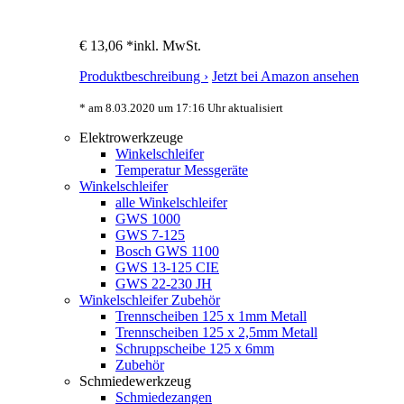
€ 13,06 *
inkl. MwSt.
Produktbeschreibung ›
Jetzt bei Amazon ansehen
* am 8.03.2020 um 17:16 Uhr aktualisiert
Elektrowerkzeuge
Winkelschleifer
Temperatur Messgeräte
Winkelschleifer
alle Winkelschleifer
GWS 1000
GWS 7-125
Bosch GWS 1100
GWS 13-125 CIE
GWS 22-230 JH
Winkelschleifer Zubehör
Trennscheiben 125 x 1mm Metall
Trennscheiben 125 x 2,5mm Metall
Schruppscheibe 125 x 6mm
Zubehör
Schmiedewerkzeug
Schmiedezangen