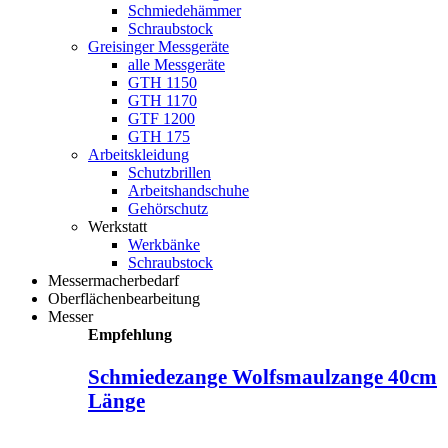
Schmiedehämmer
Schraubstock
Greisinger Messgeräte
alle Messgeräte
GTH 1150
GTH 1170
GTF 1200
GTH 175
Arbeitskleidung
Schutzbrillen
Arbeitshandschuhe
Gehörschutz
Werkstatt
Werkbänke
Schraubstock
Messermacherbedarf
Oberflächenbearbeitung
Messer
Empfehlung
Schmiedezange Wolfsmaulzange 40cm
Länge