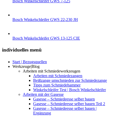
Bosch Winkelschleifer GWS 7-125
Bosch Winkelschleifer GWS 22-230 JH
Bosch Winkelschleifer GWS 13-125 CIE
individuelles menü
Start | Bezugsquellen
Werkzeuge|Blog
Arbeiten mit Schmiedewerkzeugen
Arbeiten mit Schmiedezangen
Beißzange umschmieden zur Schmiedezange
Tipps zum Schmiedehammer
Winkelschleifer Test | Bosch Winkelschleifer
Arbeiten mit der Gasesse
Gasesse – Schmiedeesse selber bauen
Gasesse – Schmiedeesse selber bauen Teil 2
Gasesse – Schmiedeesse selber bauen |
Ergänzung