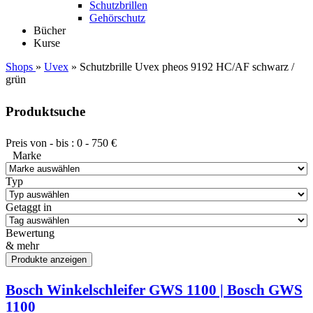
Schutzbrillen
Gehörschutz
Bücher
Kurse
Shops
»
Uvex
» Schutzbrille Uvex pheos 9192 HC/AF schwarz /
grün
Produktsuche
Preis von - bis :
0
-
750
€
Marke
Typ
Getaggt in
Bewertung
& mehr
Bosch Winkelschleifer GWS 1100 | Bosch GWS
1100