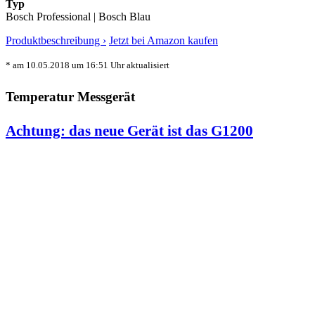
Typ
Bosch Professional | Bosch Blau
Produktbeschreibung ›
Jetzt bei Amazon kaufen
* am 10.05.2018 um 16:51 Uhr aktualisiert
Temperatur Messgerät
Achtung: das neue Gerät ist das G1200