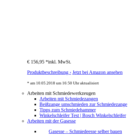
€ 156,95 *
inkl. MwSt.
Produktbeschreibung ›
Jetzt bei Amazon ansehen
* am 10.05.2018 um 16:50 Uhr aktualisiert
Arbeiten mit Schmiedewerkzeugen
Arbeiten mit Schmiedezangen
Beißzange umschmieden zur Schmiedezange
Tipps zum Schmiedehammer
Winkelschleifer Test | Bosch Winkelschleifer
Arbeiten mit der Gasesse
Gasesse – Schmiedeesse selber bauen