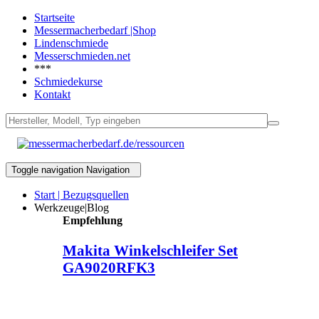
Startseite
Messermacherbedarf |Shop
Lindenschmiede
Messerschmieden.net
***
Schmiedekurse
Kontakt
Toggle navigation
Navigation
Start | Bezugsquellen
Werkzeuge|Blog
Empfehlung
Makita Winkelschleifer Set
GA9020RFK3