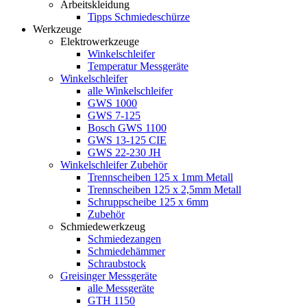
Arbeitskleidung
Tipps Schmiedeschürze
Werkzeuge
Elektrowerkzeuge
Winkelschleifer
Temperatur Messgeräte
Winkelschleifer
alle Winkelschleifer
GWS 1000
GWS 7-125
Bosch GWS 1100
GWS 13-125 CIE
GWS 22-230 JH
Winkelschleifer Zubehör
Trennscheiben 125 x 1mm Metall
Trennscheiben 125 x 2,5mm Metall
Schruppscheibe 125 x 6mm
Zubehör
Schmiedewerkzeug
Schmiedezangen
Schmiedehämmer
Schraubstock
Greisinger Messgeräte
alle Messgeräte
GTH 1150