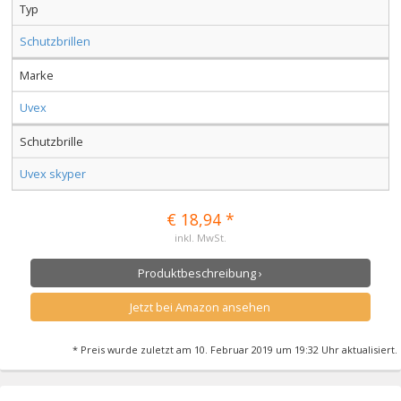
Typ
Schutzbrillen
Marke
Uvex
Schutzbrille
Uvex skyper
€ 18,94 *
inkl. MwSt.
Produktbeschreibung ›
Jetzt bei Amazon ansehen
* Preis wurde zuletzt am 10. Februar 2019 um 19:32 Uhr aktualisiert.