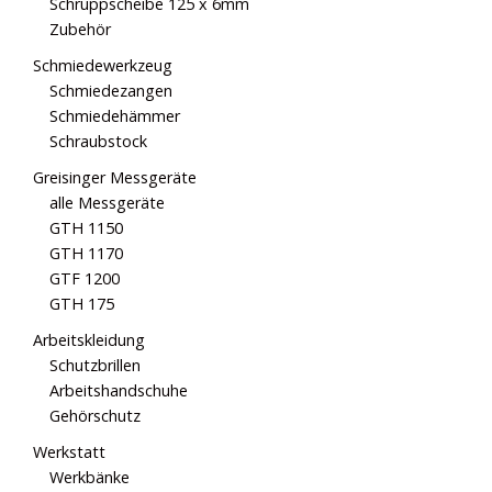
Schruppscheibe 125 x 6mm
Zubehör
Schmiedewerkzeug
Schmiedezangen
Schmiedehämmer
Schraubstock
Greisinger Messgeräte
alle Messgeräte
GTH 1150
GTH 1170
GTF 1200
GTH 175
Arbeitskleidung
Schutzbrillen
Arbeitshandschuhe
Gehörschutz
Werkstatt
Werkbänke