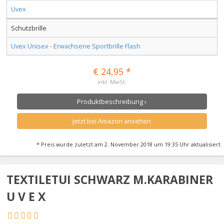
Uvex
Schutzbrille
Uvex Unisex - Erwachsene Sportbrille Flash
€ 24,95 *
inkl. MwSt.
Produktbeschreibung ›
Jetzt bei Amazon ansehen
* Preis wurde zuletzt am 2. November 2018 um 19:35 Uhr aktualisiert.
TEXTILETUI SCHWARZ M.KARABINER
U V E X