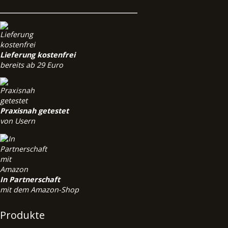
______________________________
Lieferung kostenfrei
bereits ab 29 Euro
Praxisnah getestet
von Usern
In Partnerschaft
mit dem Amazon-Shop
Produkte