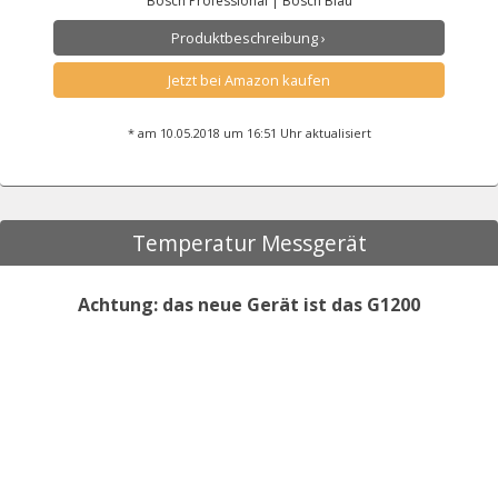
Bosch Professional | Bosch Blau
Produktbeschreibung ›
Jetzt bei Amazon kaufen
* am 10.05.2018 um 16:51 Uhr aktualisiert
Temperatur Messgerät
Achtung: das neue Gerät ist das G1200