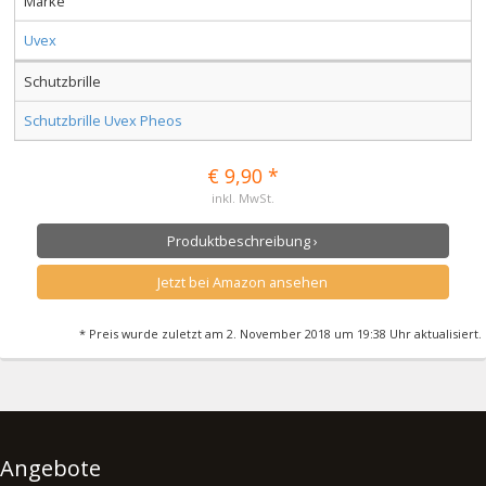
Marke
Uvex
Schutzbrille
Schutzbrille Uvex Pheos
€ 9,90 *
inkl. MwSt.
Produktbeschreibung ›
Jetzt bei Amazon ansehen
* Preis wurde zuletzt am 2. November 2018 um 19:38 Uhr aktualisiert.
Angebote