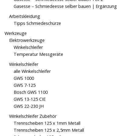
Gasesse – Schmiedeesse selber bauen | Ergänzung
Arbeitskleidung
Tipps Schmiedeschürze
Werkzeuge
Elektrowerkzeuge
Winkelschleifer
Temperatur Messgeräte
Winkelschleifer
alle Winkelschleifer
GWS 1000
GWS 7-125
Bosch GWS 1100
GWS 13-125 CIE
GWS 22-230 JH
Winkelschleifer Zubehör
Trennscheiben 125 x 1mm Metall
Trennscheiben 125 x 2,5mm Metall