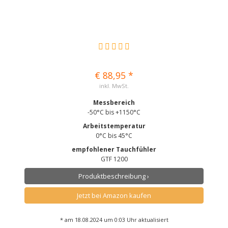
€ 88,95 *
inkl. MwSt.
Messbereich
-50°C bis +1150°C
Arbeitstemperatur
0°C bis 45°C
empfohlener Tauchfühler
GTF 1200
Produktbeschreibung ›
Jetzt bei Amazon kaufen
* am 18.08.2024 um 0:03 Uhr aktualisiert