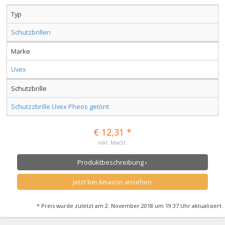
Typ
Schutzbrillen
Marke
Uvex
Schutzbrille
Schutzzbrille Uvex Pheos getönt
€ 12,31 *
inkl. MwSt.
Produktbeschreibung ›
Jetzt bei Amazon ansehen
* Preis wurde zuletzt am 2. November 2018 um 19:37 Uhr aktualisiert.