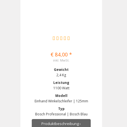
€ 84,00 *
inkl. MwSt.
Gewicht
2,4 Kg
Leistung
1100 Watt
Modell
Einhand Winkelschleifer | 125mm
Typ
Bosch Professional | Bosch Blau
Produktbeschreibung ›