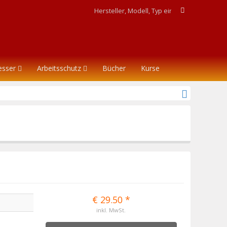
esser
Arbeitsschutz
Bücher
Kurse
€ 29.50 *
inkl. MwSt.