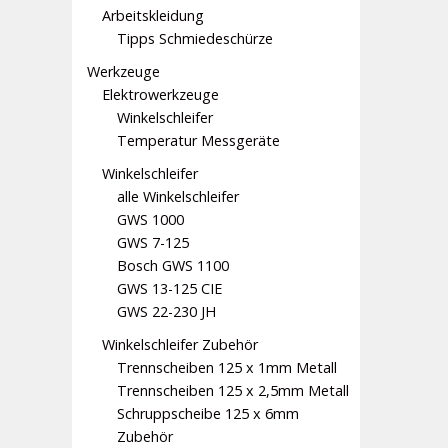
Arbeitskleidung
Tipps Schmiedeschürze
Werkzeuge
Elektrowerkzeuge
Winkelschleifer
Temperatur Messgeräte
Winkelschleifer
alle Winkelschleifer
GWS 1000
GWS 7-125
Bosch GWS 1100
GWS 13-125 CIE
GWS 22-230 JH
Winkelschleifer Zubehör
Trennscheiben 125 x 1mm Metall
Trennscheiben 125 x 2,5mm Metall
Schruppscheibe 125 x 6mm
Zubehör