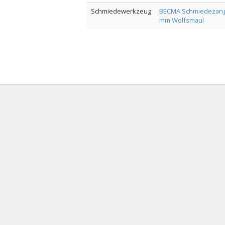
Schmiedewerkzeug
BECMA Schmiedezang
mm Wolfsmaul