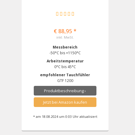
€ 88,95 *
inkl. MwSt.
Messbereich
-50°C bis +1150°C
Arbeitstemperatur
0°C bis 45°C
empfohlener Tauchfühler
GTF 1200
Produktbeschreibung ›
Jetzt bei Amazon kaufen
* am 18.08.2024 um 0:03 Uhr aktualisiert