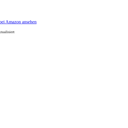
 bei Amazon ansehen
ualisiert