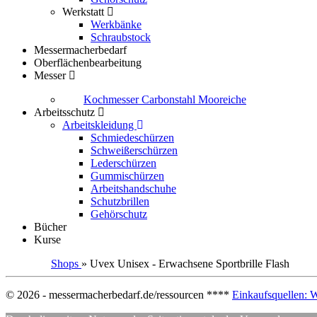
Werkstatt
Werkbänke
Schraubstock
Messermacherbedarf
Oberflächenbearbeitung
Messer
Kochmesser Carbonstahl Mooreiche
Arbeitsschutz
Arbeitskleidung
Schmiedeschürzen
Schweißerschürzen
Lederschürzen
Gummischürzen
Arbeitshandschuhe
Schutzbrillen
Gehörschutz
Bücher
Kurse
Shops
» Uvex Unisex - Erwachsene Sportbrille Flash
© 2026 - messermacherbedarf.de/ressourcen ****
Einkaufsquellen: 