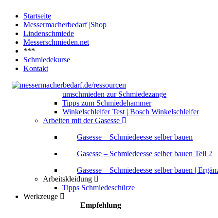
Startseite
Messermacherbedarf |Shop
Lindenschmiede
Messerschmieden.net
***
Schmiedekurse
Kontakt
umschmieden zur Schmiedezange
Tipps zum Schmiedehammer
Winkelschleifer Test | Bosch Winkelschleifer
Arbeiten mit der Gasesse
Gasesse – Schmiedeesse selber bauen
Gasesse – Schmiedeesse selber bauen Teil 2
Gasesse – Schmiedeesse selber bauen | Ergä
Arbeitskleidung
Tipps Schmiedeschürze
Werkzeuge
Empfehlung