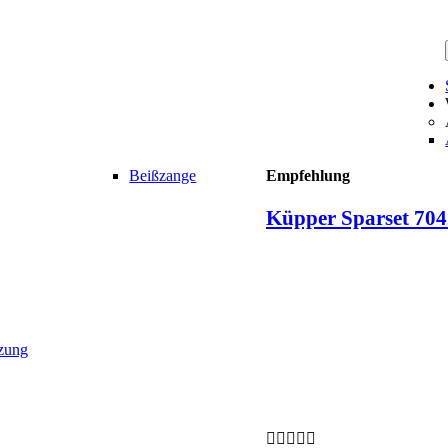
Beißzange
Empfehlung
Küpper Sparset 704
nzung