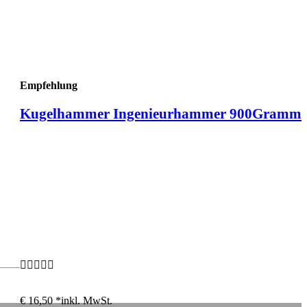
Empfehlung
Kugelhammer Ingenieurhammer 900Gramm
€ 16,50 *
inkl. MwSt.