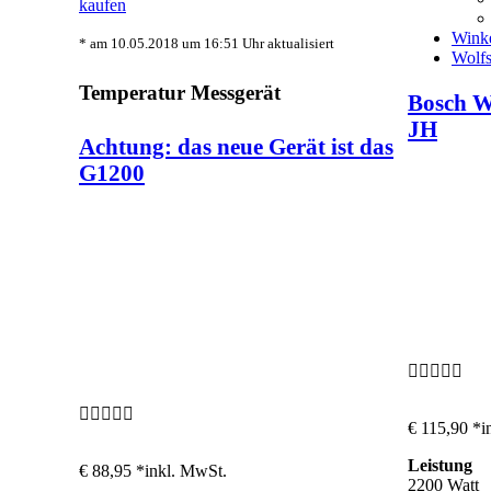
kaufen
Winke
* am 10.05.2018 um 16:51 Uhr aktualisiert
Wolf
Temperatur Messgerät
Bosch W
JH
Achtung: das neue Gerät ist das
G1200
€ 115,90 *
i
Leistung
€ 88,95 *
inkl. MwSt.
2200 Watt