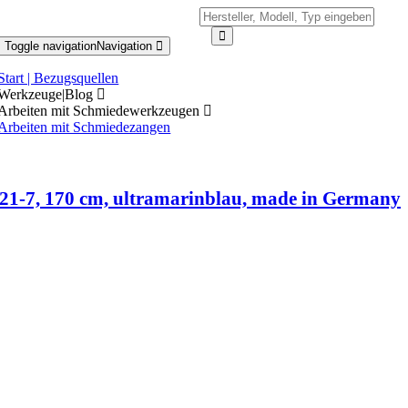
Toggle navigation
Navigation
Start | Bezugsquellen
Werkzeuge|Blog
Arbeiten mit Schmiedewerkzeugen
Arbeiten mit Schmiedezangen
21-7, 170 cm, ultramarinblau, made in Germany