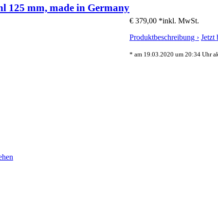
hl 125 mm, made in Germany
€ 379,00 *
inkl. MwSt.
Produktbeschreibung ›
Jetzt
* am 19.03.2020 um 20:34 Uhr akt
ehen