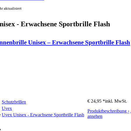
r aktualisiert
isex - Erwachsene Sportbrille Flash
nenbrille Unisex – Erwachsene Sportbrille Flash
€ 24,95 *
inkl. MwSt.
Schutzbrillen
Uvex
Produktbeschreibung ›
e
Uvex Unisex - Erwachsene Sportbrille Flash
ansehen
e